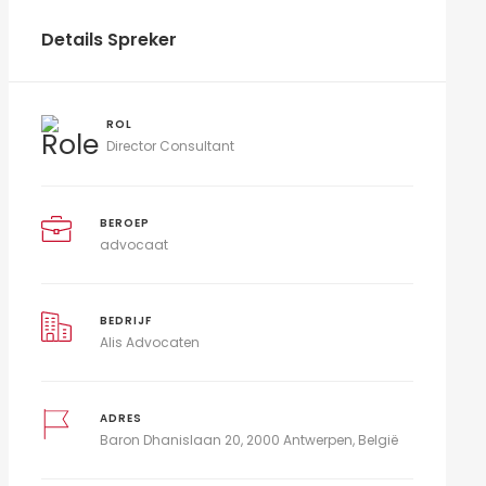
Details Spreker
ROL
Director Consultant
BEROEP
advocaat
BEDRIJF
Alis Advocaten
ADRES
Baron Dhanislaan 20, 2000 Antwerpen, België