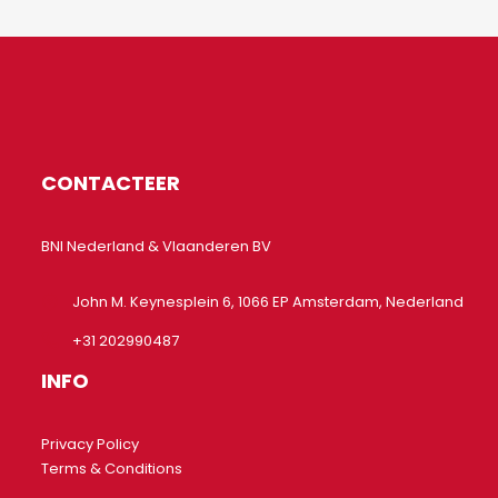
CONTACTEER
BNI Nederland & Vlaanderen BV
John M. Keynesplein 6, 1066 EP Amsterdam, Nederland
+31 202990487
INFO
Privacy Policy
Terms & Conditions