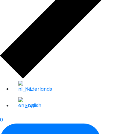
Nederlands
English
0