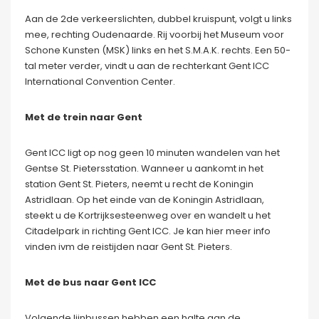
Aan de 2de verkeerslichten, dubbel kruispunt, volgt u links
mee, rechting Oudenaarde. Rij voorbij het Museum voor
Schone Kunsten (MSK) links en het S.M.A.K. rechts. Een 50-
tal meter verder, vindt u aan de rechterkant Gent ICC
International Convention Center.
Met de trein naar Gent
Gent ICC ligt op nog geen 10 minuten wandelen van het
Gentse St. Pietersstation. Wanneer u aankomt in het
station Gent St. Pieters, neemt u recht de Koningin
Astridlaan. Op het einde van de Koningin Astridlaan,
steekt u de Kortrijksesteenweg over en wandelt u het
Citadelpark in richting Gent ICC. Je kan hier meer info
vinden ivm de reistijden naar Gent St. Pieters.
Met de bus naar Gent ICC
Volgende lijnbussen hebben een halte aan de