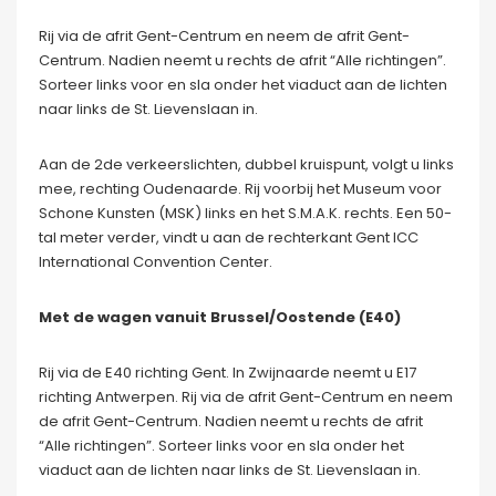
Rij via de afrit Gent-Centrum en neem de afrit Gent-
Centrum. Nadien neemt u rechts de afrit “Alle richtingen”.
Sorteer links voor en sla onder het viaduct aan de lichten
naar links de St. Lievenslaan in.
Aan de 2de verkeerslichten, dubbel kruispunt, volgt u links
mee, rechting Oudenaarde. Rij voorbij het Museum voor
Schone Kunsten (MSK) links en het S.M.A.K. rechts. Een 50-
tal meter verder, vindt u aan de rechterkant Gent ICC
International Convention Center.
Met de wagen vanuit Brussel/Oostende (E40)
Rij via de E40 richting Gent. In Zwijnaarde neemt u E17
richting Antwerpen. Rij via de afrit Gent-Centrum en neem
de afrit Gent-Centrum. Nadien neemt u rechts de afrit
“Alle richtingen”. Sorteer links voor en sla onder het
viaduct aan de lichten naar links de St. Lievenslaan in.