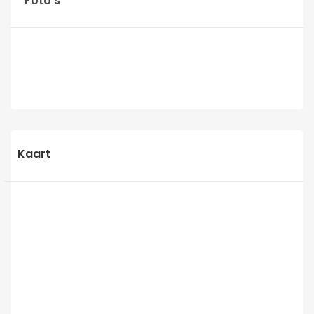
Foto's
Kaart