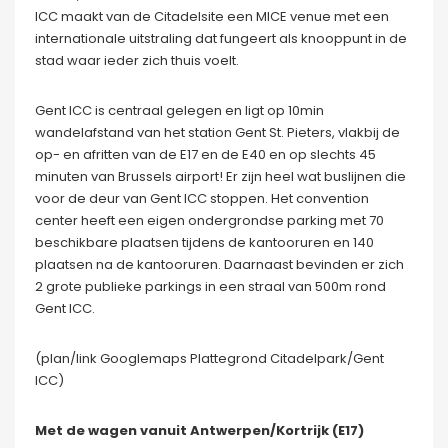
ICC maakt van de Citadelsite een MICE venue met een
internationale uitstraling dat fungeert als knooppunt in de
stad waar ieder zich thuis voelt.
Gent ICC is centraal gelegen en ligt op 10min
wandelafstand van het station Gent St. Pieters, vlakbij de
op- en afritten van de E17 en de E40 en op slechts 45
minuten van Brussels airport! Er zijn heel wat buslijnen die
voor de deur van Gent ICC stoppen. Het convention
center heeft een eigen ondergrondse parking met 70
beschikbare plaatsen tijdens de kantooruren en 140
plaatsen na de kantooruren. Daarnaast bevinden er zich
2 grote publieke parkings in een straal van 500m rond
Gent ICC.
(plan/link Googlemaps Plattegrond Citadelpark/Gent
ICC)
Met de wagen vanuit Antwerpen/Kortrijk (E17)