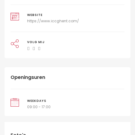
WEBSITE
https://www.iccghent.com/
VOLG MIJ
Openingsuren
WEEKDAYS
09:00 - 17:00