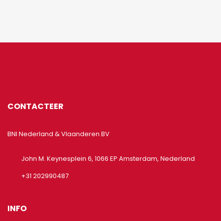
CONTACTEER
BNI Nederland & Vlaanderen BV
John M. Keynesplein 6, 1066 EP Amsterdam, Nederland
+31 202990487
INFO