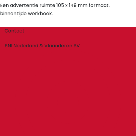
Een advertentie ruimte 105 x 149 mm formaat,
binnenzijde werkboek.
Contact
BNI Nederland & Vlaanderen BV