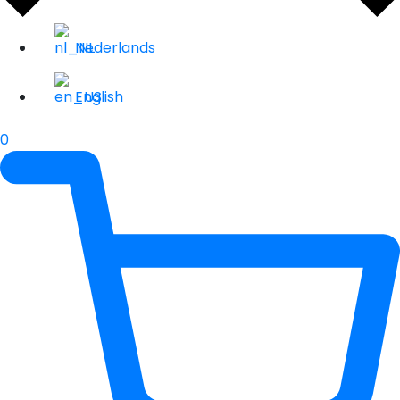
Nederlands
English
0