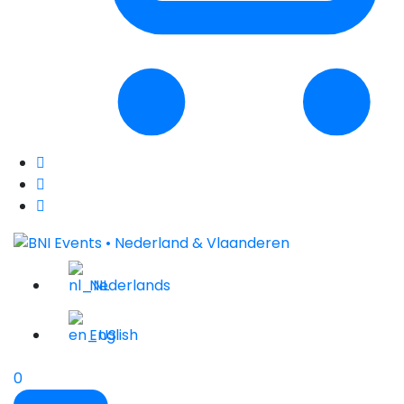
Nederlands
English
0