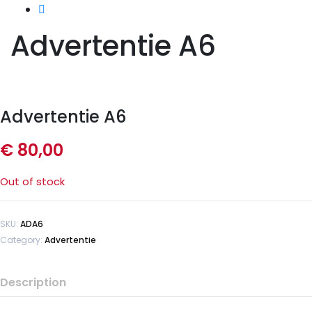
Advertentie A6
Advertentie A6
€
80,00
Out of stock
SKU:
ADA6
Category:
Advertentie
Description